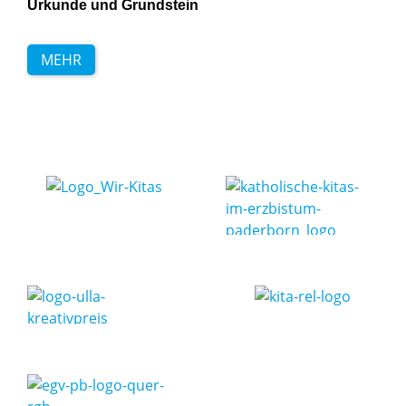
Urkunde und Grundstein
MEHR