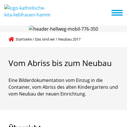
e Konzeption
Schwerpunkte
Kita ABC
Aktuelles + Termine
Startseite
/
Das sind wir
/
Neubau 2017
Vom
Abriss
bis
zum
Neubau
Eine Bilderdokumentation vom Einzug in die
Container, vom Abriss des alten Kindergartens und
vom Neubau der neuen Einrichtung.