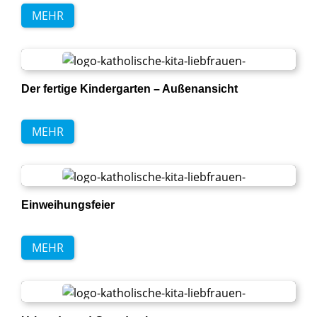
MEHR
Der fertige Kindergarten – Außenansicht
MEHR
Einweihungsfeier
MEHR