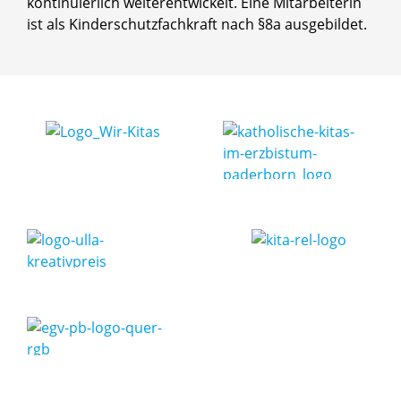
kontinuierlich weiterentwickelt. Eine Mitarbeiterin
ist als Kinderschutzfachkraft nach §8a ausgebildet.