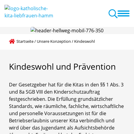
e Konzeption
Schwerpunkte
Kita ABC
Aktuelles + Termine
Startseite
/
Unsere Konzeption
/
Kindeswohl
Kindeswohl
und
Prävention
Der Gesetzgeber hat für die Kitas in den §§ 1 Abs. 3
und 8a SGB VIII den Kinderschutzauftrag
festgeschrieben. Die Erfüllung grundsätzlicher
Standards, wie räumliche, fachliche, wirtschaftliche
und personelle Voraussetzungen ist für die
Betriebserlaubnis unserer Kita verbindlich und
wird über das Jugendamt als Aufsichtsbehörde