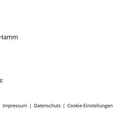
n Hamm
g:
Impressum
|
Datenschutz
|
Cookie-Einstellungen