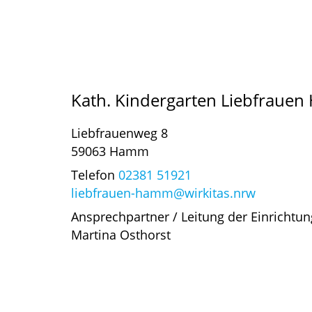
Kath. Kindergarten Liebfraue
Liebfrauenweg 8
59063 Hamm
Telefon
02381 51921
liebfrauen-hamm@wirkitas.nrw
Ansprechpartner / Leitung der Einrichtun
Martina Osthorst