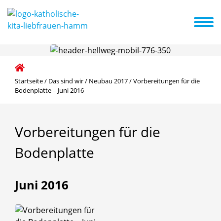
e Konzeption
Schwerpunkte
Kita ABC
Aktuelles + Termine
Startseite
/
Das sind wir
/
Neubau 2017
/
Vorbereitungen für die
Bodenplatte – Juni 2016
Vorbereitungen
für
die
Bodenplatte
Juni 2016