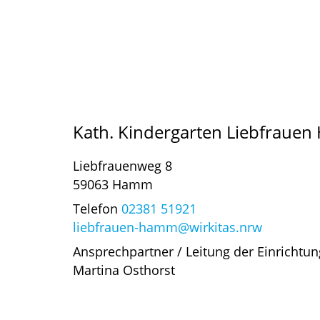
Kath. Kindergarten Liebfraue
Liebfrauenweg 8
59063 Hamm
Telefon
02381 51921
liebfrauen-hamm@wirkitas.nrw
Ansprechpartner / Leitung der Einrichtun
Martina Osthorst