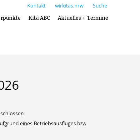
Kontakt
wirkitas.nrw
Suche
rpunkte
Kita ABC
Aktuelles + Termine
026
schlossen.
aufgrund eines Betriebsausfluges bzw.